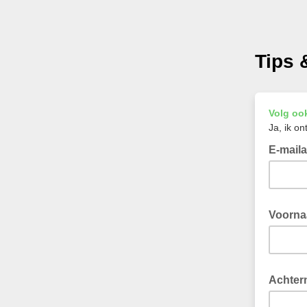
Tips
Volg oo
Ja, ik o
E-mail
Voorn
Achter