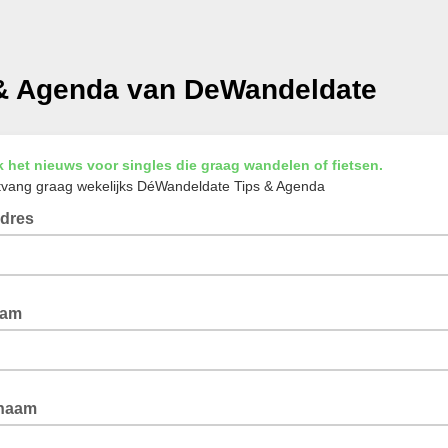
 & Agenda van DeWandeldate
k het nieuws voor singles die graag wandelen of fietsen.
ntvang graag wekelijks DéWandeldate Tips & Agenda
adres
aam
naam